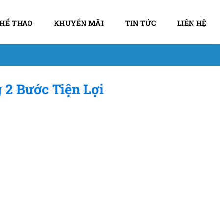
HỂ THAO
KHUYẾN MÃI
TIN TỨC
LIÊN HỆ
 2 Bước Tiện Lợi