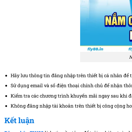
N
Hãy lưu thông tin đăng nhập trên thiết bị cá nhân để 
Sử dụng email và số điện thoại chính chủ để nhận th
Kiểm tra các chương trình khuyến mãi ngay sau khi đăn
Không đăng nhập tài khoản trên thiết bị công cộng h
Kết luận