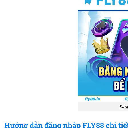
Đăng
Hướng dẫn đăng nhập FLY88 chi tiế