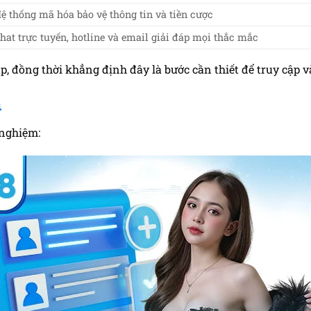
ệ thống mã hóa bảo vệ thông tin và tiền cược
hat trực tuyến, hotline và email giải đáp mọi thắc mắc
p, đồng thời khẳng định đây là bước cần thiết để truy cập v
n
 nghiệm: