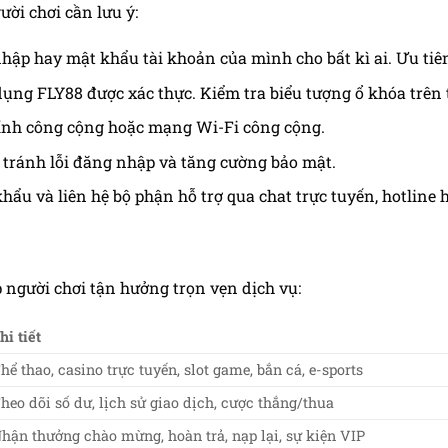
ười chơi cần lưu ý:
nhập hay mật khẩu tài khoản của mình cho bất kì ai. Ưu t
ụng FLY88 được xác thực. Kiểm tra biểu tượng ổ khóa trên 
ính công cộng hoặc mạng Wi-Fi công cộng.
tránh lỗi đăng nhập và tăng cường bảo mật.
hẩu và liên hệ bộ phận hỗ trợ qua chat trực tuyến, hotline 
 người chơi tận hưởng trọn vẹn dịch vụ:
hi tiết
hể thao, casino trực tuyến, slot game, bắn cá, e-sports
heo dõi số dư, lịch sử giao dịch, cược thắng/thua
hận thưởng chào mừng, hoàn trả, nạp lại, sự kiện VIP