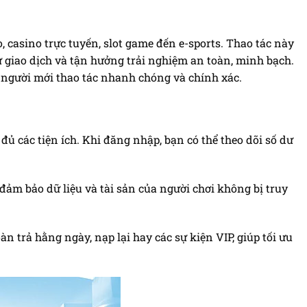
o, casino trực tuyến, slot game đến e-sports. Thao tác này
ử giao dịch và tận hưởng trải nghiệm an toàn, minh bạch.
p người mới thao tác nhanh chóng và chính xác.
 các tiện ích. Khi đăng nhập, bạn có thể theo dõi số dư
đảm bảo dữ liệu và tài sản của người chơi không bị truy
 trả hằng ngày, nạp lại hay các sự kiện VIP, giúp tối ưu