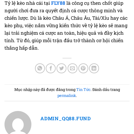
Tỷ lệ kèo nhà cái tại
FLY88
là công cụ then chốt giúp
người chơi đưa ra quyết định cá cược thông minh và
chiến lược. Dù là kèo Châu Á, Châu Âu, Tài/Xỉu hay các
kèo phụ, việc nắm vững kiến thức về tỷ lệ kèo sẽ mang
lại trải nghiệm cá cược an toàn, hiệu quả và đầy kịch
tính. Từ đó, giúp mỗi trận đấu trở thành cơ hội chiến
thắng hấp dẫn.
Mục nhập này đã được đăng trong
Tin Tức
. Đánh dấu trang
permalink
.
ADMIN_QQ88.FUND