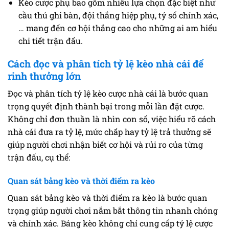
Kèo cược phụ bao gồm nhiều lựa chọn đặc biệt như
cầu thủ ghi bàn, đội thắng hiệp phụ, tỷ số chính xác,
… mang đến cơ hội thắng cao cho những ai am hiểu
chi tiết trận đấu.
Cách đọc và phân tích tỷ lệ kèo nhà cái để
rinh thưởng lớn
Đọc và phân tích tỷ lệ kèo cược nhà cái là bước quan
trọng quyết định thành bại trong mỗi lần đặt cược.
Không chỉ đơn thuần là nhìn con số, việc hiểu rõ cách
nhà cái đưa ra tỷ lệ, mức chấp hay tỷ lệ trả thưởng sẽ
giúp người chơi nhận biết cơ hội và rủi ro của từng
trận đấu, cụ thể:
Quan sát bảng kèo và thời điểm ra kèo
Quan sát bảng kèo và thời điểm ra kèo là bước quan
trọng giúp người chơi nắm bắt thông tin nhanh chóng
và chính xác. Bảng kèo không chỉ cung cấp tỷ lệ cược