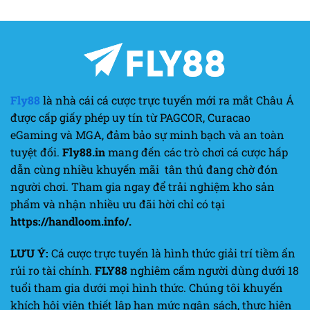
Fly88
là nhà cái cá cược trực tuyến mới ra mắt Châu Á
được cấp giấy phép uy tín từ PAGCOR, Curacao
eGaming và MGA, đảm bảo sự minh bạch và an toàn
tuyệt đối.
Fly88.in
mang đến các trò chơi cá cược hấp
dẫn cùng nhiều khuyến mãi tân thủ đang chờ đón
người chơi. Tham gia ngay để trải nghiệm kho sản
phẩm và nhận nhiều ưu đãi hời chỉ có tại
https://handloom.info/.
LƯU Ý:
Cá cược trực tuyến là hình thức giải trí tiềm ẩn
rủi ro tài chính.
FLY88
nghiêm cấm người dùng dưới 18
tuổi tham gia dưới mọi hình thức. Chúng tôi khuyến
khích hội viên thiết lập hạn mức ngân sách, thực hiện