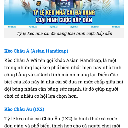
Tỷ lệ kèo nhà cái đa dạng loại hình cược hấp dẫn
Kèo Châu Á (Asian Handicap)
Kèo Châu Á với tên gọi khác Asian Handicap, là một
trong những loại kèo phổ biến nhất hiện nay nhờ tính
công bằng và sự kịch tính mà nó mang lại. Điểm đặc
biệt của kèo này là nhà cái sẽ đưa ra mức chấp giữa hai
đội bóng nhằm cân bằng sức mạnh, từ đó giúp người
chơi có nhiều cơ hội lựa chọn hơn.
Kèo Châu Âu (1X2)
Tỷ lệ kèo nhà cái Châu Âu (1X2) là hình thức cá cược
đơn giản và phổ biến, thích hợp cho cả người chơi mới