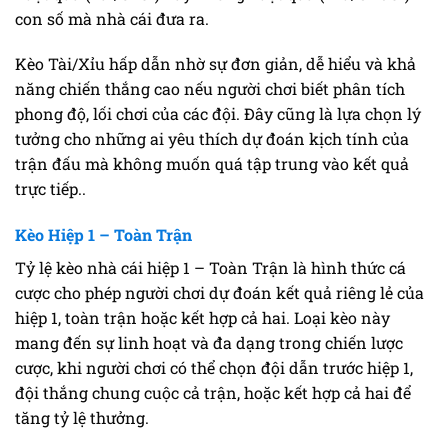
con số mà nhà cái đưa ra.
Kèo Tài/Xỉu hấp dẫn nhờ sự đơn giản, dễ hiểu và khả
năng chiến thắng cao nếu người chơi biết phân tích
phong độ, lối chơi của các đội. Đây cũng là lựa chọn lý
tưởng cho những ai yêu thích dự đoán kịch tính của
trận đấu mà không muốn quá tập trung vào kết quả
trực tiếp..
Kèo Hiệp 1 – Toàn Trận
Tỷ lệ kèo nhà cái hiệp 1 – Toàn Trận là hình thức cá
cược cho phép người chơi dự đoán kết quả riêng lẻ của
hiệp 1, toàn trận hoặc kết hợp cả hai. Loại kèo này
mang đến sự linh hoạt và đa dạng trong chiến lược
cược, khi người chơi có thể chọn đội dẫn trước hiệp 1,
đội thắng chung cuộc cả trận, hoặc kết hợp cả hai để
tăng tỷ lệ thưởng.