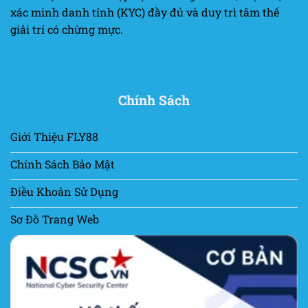
xác minh danh tính (KYC) đầy đủ và duy trì tâm thế
giải trí có chừng mực.
Chính Sách
Giới Thiệu FLY88
Chính Sách Bảo Mật
Điều Khoản Sử Dụng
Sơ Đồ Trang Web