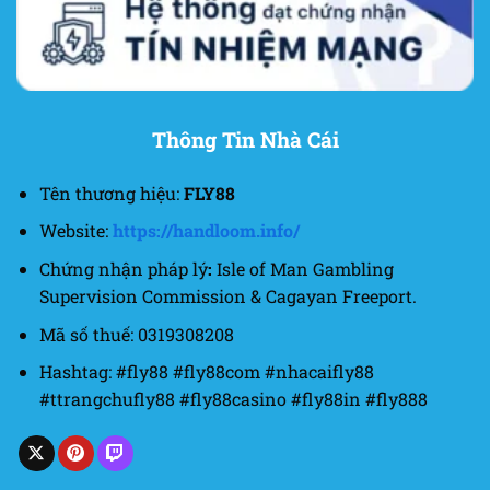
Thông Tin Nhà Cái
Tên thương hiệu:
FLY88
Website:
https://handloom.info/
Chứng nhận pháp lý
:
Isle of Man Gambling
Supervision Commission & Cagayan Freeport.
Mã số thuế: 0319308208
Hashtag: #fly88 #fly88com #nhacaifly88
#ttrangchufly88 #fly88casino #fly88in #fly888