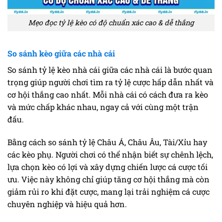
Mẹo đọc tỷ lệ kèo có độ chuẩn xác cao & dễ thắng
So sánh kèo giữa các nhà cái
So sánh tỷ lệ kèo nhà cái giữa các nhà cái là bước quan
trọng giúp người chơi tìm ra tỷ lệ cược hấp dẫn nhất và
cơ hội thắng cao nhất. Mỗi nhà cái có cách đưa ra kèo
và mức chấp khác nhau, ngay cả với cùng một trận
đấu.
Bằng cách so sánh tỷ lệ Châu Á, Châu Âu, Tài/Xỉu hay
các kèo phụ. Người chơi có thể nhận biết sự chênh lệch,
lựa chọn kèo có lợi và xây dựng chiến lược cá cược tối
ưu. Việc này không chỉ giúp tăng cơ hội thắng mà còn
giảm rủi ro khi đặt cược, mang lại trải nghiệm cá cược
chuyên nghiệp và hiệu quả hơn.